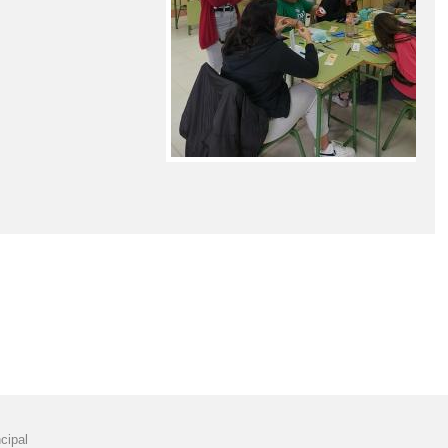
cipal